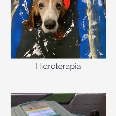
La hidroterapia animal es básicamente
el empleo del agua como terapia para
aliviar a los perros de ciertos dolores,
determinadas patologías y fortalecer
. También se sirve de la
sus músculos
presión que ejerce el líquido elemento
en el cuerpo de los animales.
Hidroterapia