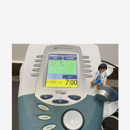
Es una terapia física no invasiva. Los
ultrasonidos emiten ondas de alta
frecuencia que produce efectos
diatérmicos y mecánicos. Se
fundamentan en la producción de
ondas sonoras que generan
vibraciones mecánicas. Tienen