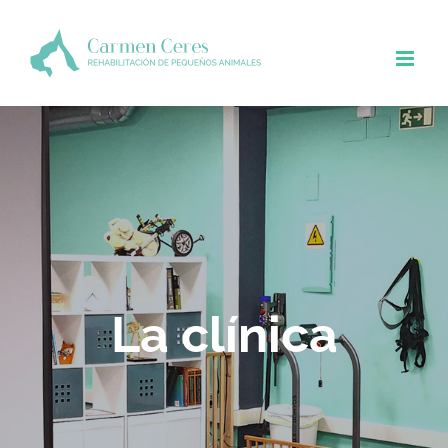
Saltar
al
contenido
La clínica