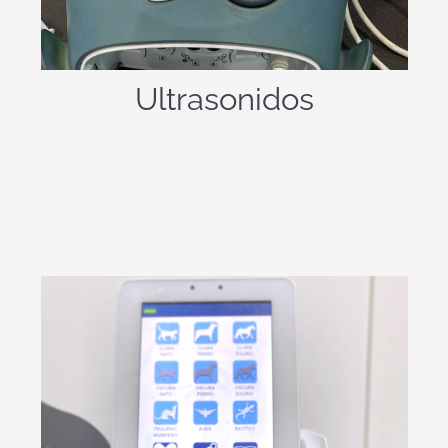
especial aplicación sobre las
articulaciones porque reducen el dolor
y aumentan la elasticidad de las
estructuras fibrosas aumentando el
Ultrasonidos
aporte sanguíneo y la nutrición de los
tejidos.
La laserterapia es el uso de longitudes