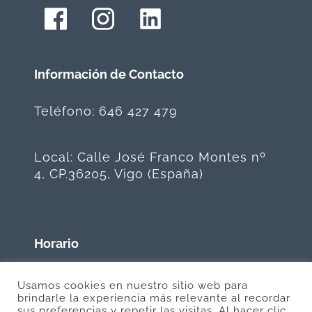
Información de Contacto
Teléfono: 646 427 479
Local: Calle José Franco Montes nº
4, CP.36205, Vigo (España)
Horario
ATENCIÓN CON
Usamos cookies en nuestro sitio web para
CITA PREVIA
brindarle la experiencia más relevante al recordar
sus preferencias y repetir las visitas. Al hacer clic