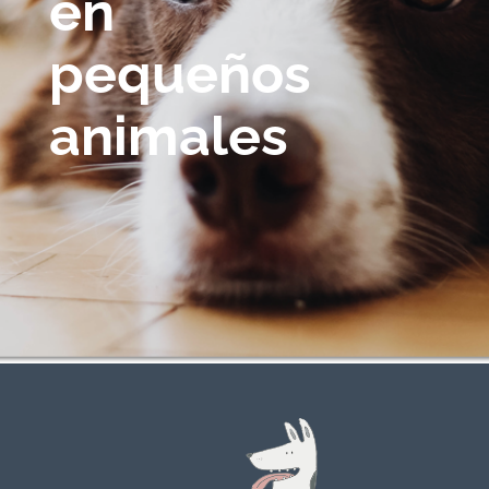
en
pequeños
animales