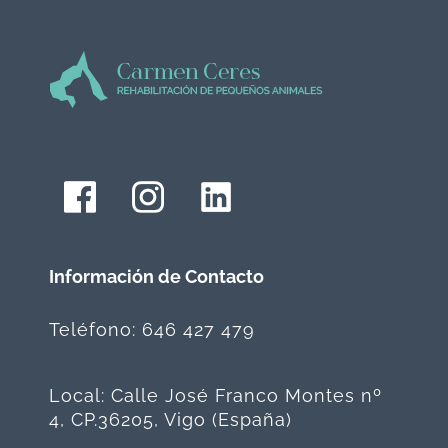
Información de Contacto
Teléfono: 646 427 479
Local: Calle José Franco Montes nº
4, CP.36205, Vigo (España)