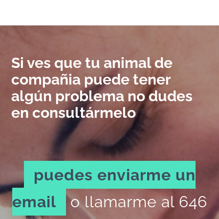
Si ves que tu animal de
compañia puede tener
algún problema no dudes
en consultármelo
puedes enviarme un
email
o llamarme al 646