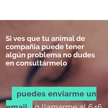
Si ves que tu animal de
compañia puede tener
algún problema no dudes
en consultármelo
puedes enviarme un
email
o llamarme al 646