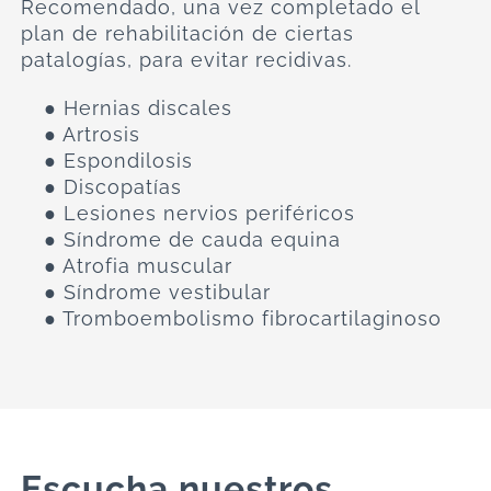
Recomendado, una vez completado el
plan de rehabilitación de ciertas
patalogías, para evitar recidivas.
● Hernias discales
● Artrosis
● Espondilosis
● Discopatías
● Lesiones nervios periféricos
● Síndrome de cauda equina
● Atrofia muscular
● Síndrome vestibular
● Tromboembolismo fibrocartilaginoso
Escucha nuestros