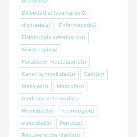
deporte
(2)
Dificultad al levantarse
(8)
displasia
(4)
Enfermedad
(6)
Fisioterapia veterinaria
(1)
Fisioterápia
(9)
Fortalecer mustulatura
(1)
Ganar la movilidad
(1)
Gato
(19)
Masajes
(1)
Mascota
(1)
medicina veterinaria
(1)
Movilidad
(3)
neorología
(1)
obesidad
(1)
Perro
(24)
Recuperación rápida
(1)