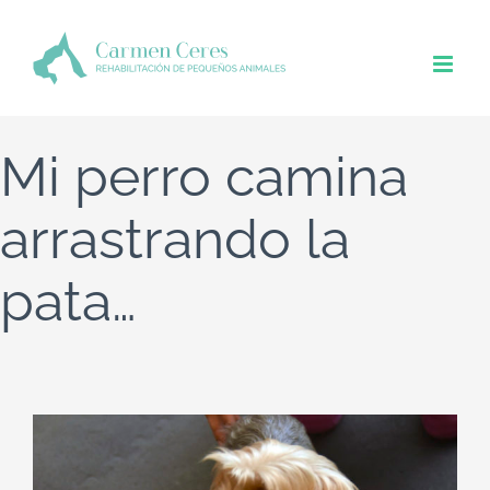
Saltar
al
contenido
Mi perro camina
arrastrando la
pata…